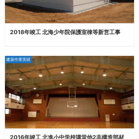
2018年竣工 北海少年院保護室棟等新営工事
建築作業実績
2016年竣工 北進小中学校講堂他2非構造部材