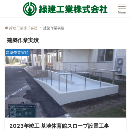
Menu
緑建工業株式会社
建築作業実績
建築作業実績
建築作業実績
2023年竣工 基地体育館スロープ設置工事