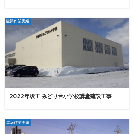
建築作業実績
2022年竣工 みどり台小学校講堂建設工事
建築作業実績